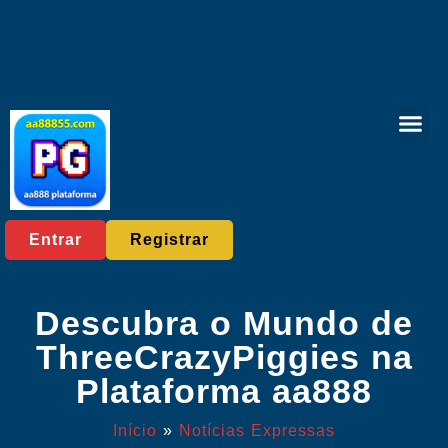
Jogos de tab
Contrato Usu
Notícias E
Entrar
Registrar
Descubra o Mundo de
ThreeCrazyPiggies na
Plataforma aa888
Início
»
Notícias Expressas