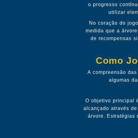
o progresso contínu
utilizar el
No coração do jogo 
medida que a árvore 
de recompensas si
Como Jog
A compreensão das 
algumas das
O objetivo principal
alcançado através de
árvore. Estratégias