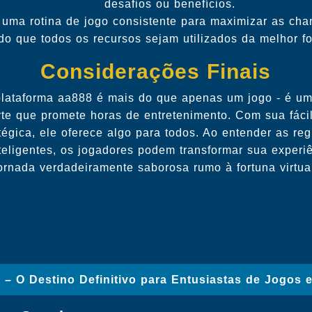
desafios ou benefícios.
uma rotina de jogo consistente para maximizar as cha
do que todos os recursos sejam utilizados da melhor f
Considerações Finais
plataforma aa888 é mais do que apenas um jogo - é um
rte que promete horas de entretenimento. Com sua fácil
tégica, ele oferece algo para todos. Ao entender as re
inteligentes, os jogadores podem transformar sua exper
ornada verdadeiramente saborosa rumo à fortuna virtua
a – O Destino Definitivo para Entusiastas de Jogos