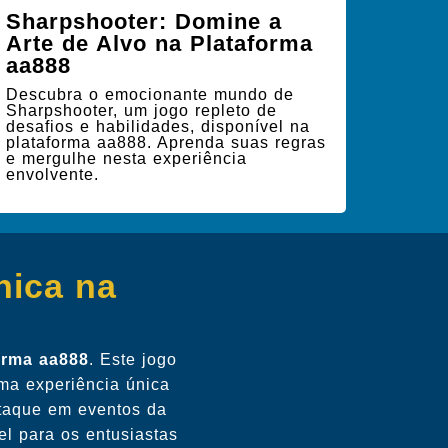
Sharpshooter: Domine a
Arte de Alvo na Plataforma
aa888
Descubra o emocionante mundo de
Sharpshooter, um jogo repleto de
desafios e habilidades, disponível na
plataforma aa888. Aprenda suas regras
e mergulhe nesta experiência
envolvente.
nica na
orma aa888
. Este jogo
uma experiência única
staque em eventos da
el para os entusiastas