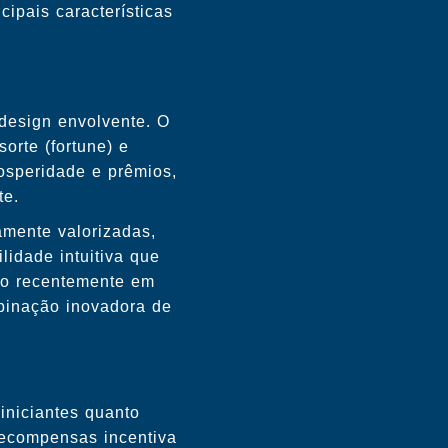
cipais características
design envolvente. O
orte (fortune) e
rosperidade e prêmios,
te.
amente valorizadas,
idade intuitiva que
do recentemente em
mbinação inovadora de
iniciantes quanto
recompensas incentiva