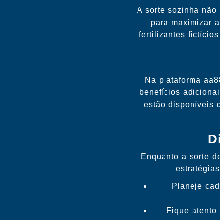
A sorte sozinha não 
para maximizar a
fertilizantes fictíc
Na plataforma aa8
benefícios adiciona
estão disponíveis 
D
Enquanto a sorte d
estratégia
Planeje cad
Fique atento