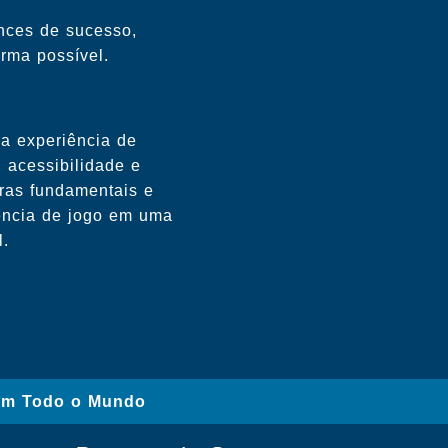
nces de sucesso,
orma possível.
a experiência de
 acessibilidade e
gras fundamentais e
iência de jogo em uma
l.
 em Todo o Mundo