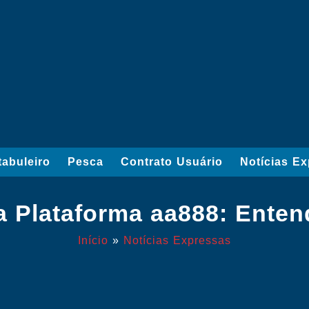
tabuleiro
Pesca
Contrato Usuário
Notícias E
a Plataforma aa888: Enten
Início
»
Notícias Expressas