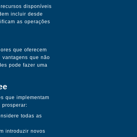
 recursos disponíveis
dem incluir desde
plificam as operações
iores que oferecem
ou vantagens que não
ades pode fazer uma
ee
res que implementam
 prosperar:
nsidere todas as
m introduzir novos