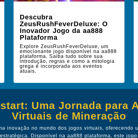
Descubra
ZeusRushFeverDeluxe: O
Inovador Jogo da aa888
Plataforma
Explore ZeusRushFeverDeluxe, um
emocionante jogo disponível na aa888
plataforma. Saiba tudo sobre sua
introdução, regras e como a mitologia
grega é incorporada aos eventos
atuais.
start: Uma Jornada para 
Virtuais de Mineração
ma inovação no mundo dos jogos virtuais, oferecendo 
estratégica. Disponível na aa888 plataforma, este jogo