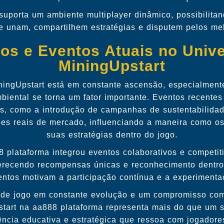
suporta um ambiente multiplayer dinâmico, possibilita
e unam, compartilhem estratégias e disputem pelos mel
os e Eventos Atuais no Univ
MiningUpstart
ningUpstart está em constante ascensão, especialmen
biental se torna um fator importante. Eventos recentes 
s, como a introdução de campanhas de sustentabilidad
es reais de mercado, influenciando a maneira como o
suas estratégias dentro do jogo.
8 plataforma integrou eventos colaborativos e competi
ferecendo recompensas únicas e reconhecimento dentr
ntos motivam a participação contínua e a experimenta
de jogo em constante evolução e um compromisso com
start na aa888 plataforma representa mais do que um 
ncia educativa e estratégica que ressoa com jogador