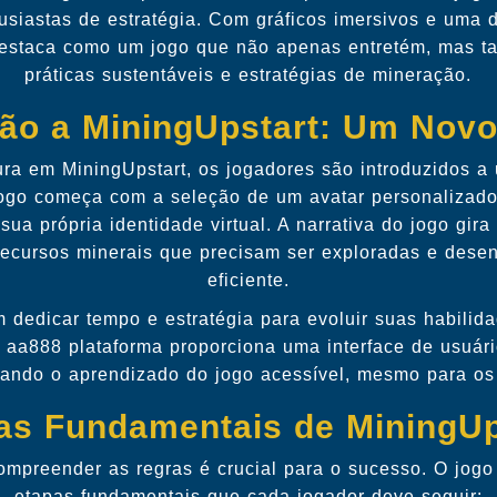
usiastas de estratégia. Com gráficos imersivos e uma 
destaca como um jogo que não apenas entretém, mas 
práticas sustentáveis e estratégias de mineração.
ção a MiningUpstart: Um Novo
tura em MiningUpstart, os jogadores são introduzidos a
 jogo começa com a seleção de um avatar personalizado
ua própria identidade virtual. A narrativa do jogo gir
 recursos minerais que precisam ser exploradas e dese
eficiente.
 dedicar tempo e estratégia para evoluir suas habilid
 aa888 plataforma proporciona uma interface de usuário 
rnando o aprendizado do jogo acessível, mesmo para os
as Fundamentais de MiningUp
ompreender as regras é crucial para o sucesso. O jogo
etapas fundamentais que cada jogador deve seguir: