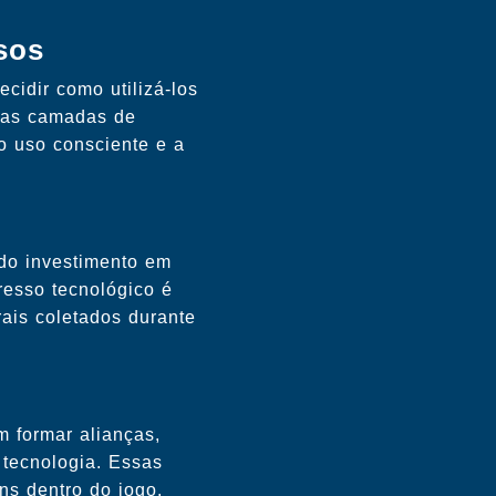
sos
idir como utilizá-los
ovas camadas de
o uso consciente e a
 do investimento em
resso tecnológico é
ais coletados durante
m formar alianças,
 tecnologia. Essas
ns dentro do jogo.