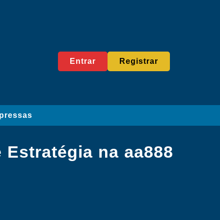
Entrar
Registrar
xpressas
 Estratégia na aa888