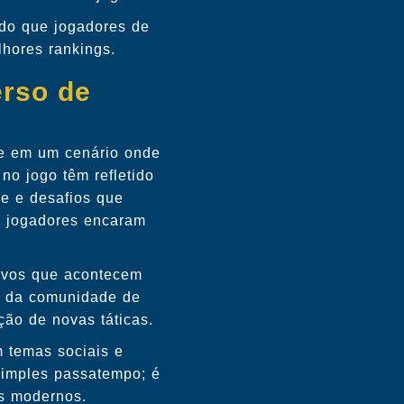
ndo que jogadores de
hores rankings.
erso de
te em um cenário onde
no jogo têm refletido
e e desafios que
s jogadores encaram
tivos que acontecem
o da comunidade de
ção de novas táticas.
 temas sociais e
simples passatempo; é
es modernos.