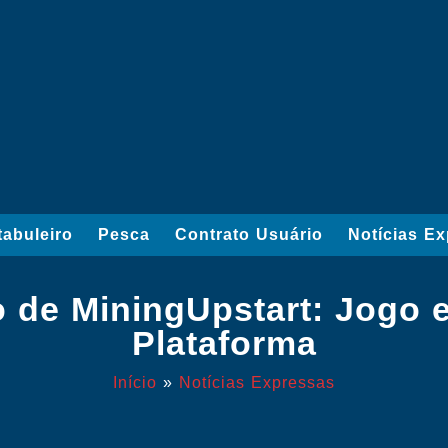
tabuleiro
Pesca
Contrato Usuário
Notícias E
de MiningUpstart: Jogo e
Plataforma
Início
»
Notícias Expressas