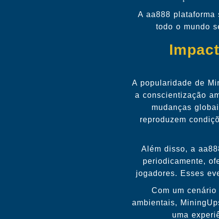
A aa888 plataforma 
todo o mundo s
Impact
A popularidade de Mi
a conscientização am
mudanças globai
reproduzem condiçõ
Além disso, a aa88
periodicamente, o
jogadores. Esses eve
Com um cenário 
ambientais, MiningUp
uma experiê