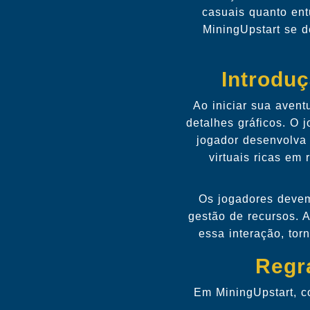
casuais quanto ent
MiningUpstart se 
Introdu
Ao iniciar sua aven
detalhes gráficos. O
jogador desenvolva s
virtuais ricas em
Os jogadores devem
gestão de recursos. A
essa interação, to
Regr
Em MiningUpstart, c