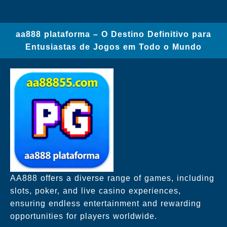
aa888 plataforma – O Destino Definitivo para
Entusiastas de Jogos em Todo o Mundo
AA888 offers a diverse range of games, including
slots, poker, and live casino experiences,
ensuring endless entertainment and rewarding
opportunities for players worldwide.