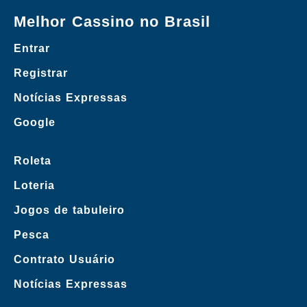
Melhor Cassino no Brasil
Entrar
Registrar
Notícias Expressas
Google
Roleta
Loteria
Jogos de tabuleiro
Pesca
Contrato Usuário
Notícias Expressas