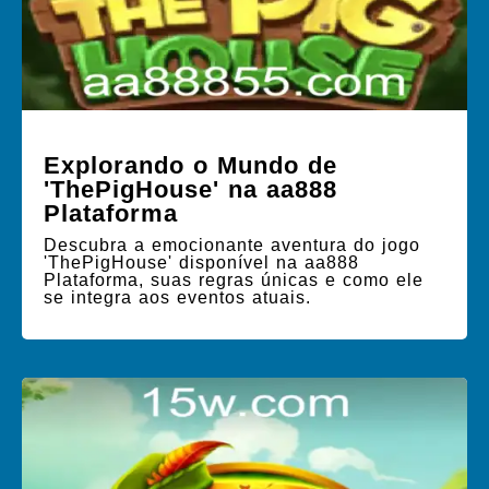
Explorando o Mundo de
'ThePigHouse' na aa888
Plataforma
Descubra a emocionante aventura do jogo
'ThePigHouse' disponível na aa888
Plataforma, suas regras únicas e como ele
se integra aos eventos atuais.