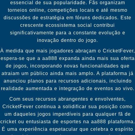
essencial de sua popularidade. Fãs organizam
torneios online, competições locais e até mesmo
discussões de estratégia em fóruns dedicados. Este
crescente ecossistema social contribui
significativamente para a constante evolução e
inovação dentro do jogo.
À medida que mais jogadores abraçam o CricketFever,
espera-se que a aa888 expanda ainda mais sua oferta
de jogos, incorporando novas funcionalidades que
atraiam um público ainda mais amplo. A plataforma já
anunciou planos para recursos adicionais, incluindo
realidade aumentada e integração de eventos ao vivo.
Com seus recursos abrangentes e envolventes,
CricketFever continua a solidificar sua posição como
um daqueles jogos imperdíveis para qualquer fã de
cricket ou entusiasta de esportes na aa888 plataforma.
É uma experiência espetacular que celebra o espírito