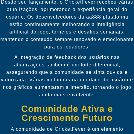
Desde seu lançamento, o CricketFever recebeu várias
atualizações, aprimorando a experiência geral do
usuário. Os desenvolvedores da aa888 plataforma
estão continuamente melhorando a inteligência
artificial do jogo, torneios e desafios semanais,
mantendo o conteúdo sempre renovado e emocionante
para os jogadores.
A integração de feedback dos usuários nas
atualizações também é um forte diferencial,
assegurando que a comunidade se sinta ouvida e
valorizada. Várias melhorias na interface do usuário e
nos gráficos aumentaram a imersão, tornando o jogo
ainda mais envolvente.
Comunidade Ativa e
Crescimento Futuro
A comunidade de CricketFever é um elemento