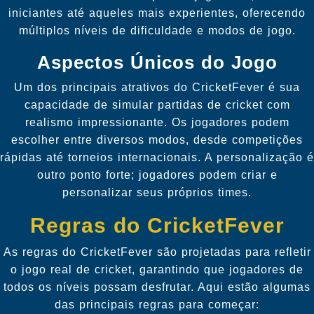
iniciantes até aqueles mais experientes, oferecendo
múltiplos níveis de dificuldade e modos de jogo.
Aspectos Únicos do Jogo
Um dos principais atrativos do CricketFever é sua
capacidade de simular partidas de cricket com
realismo impressionante. Os jogadores podem
escolher entre diversos modos, desde competições
rápidas até torneios internacionais. A personalização é
outro ponto forte; jogadores podem criar e
personalizar seus próprios times.
Regras do CricketFever
As regras do CricketFever são projetadas para refletir
o jogo real de cricket, garantindo que jogadores de
todos os níveis possam desfrutar. Aqui estão algumas
das principais regras para começar: