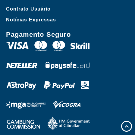
Contrato Usuário
Notícias Expressas
Pagamento Seguro