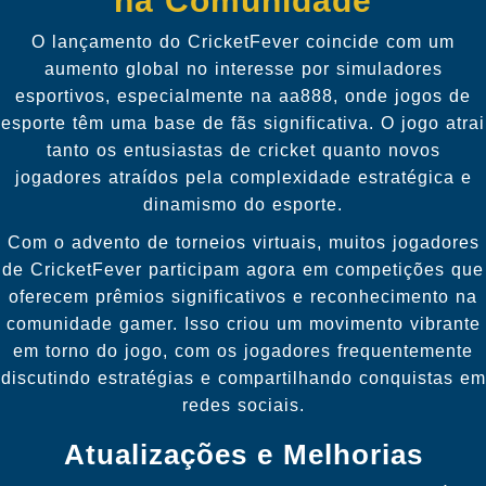
na Comunidade
O lançamento do CricketFever coincide com um
aumento global no interesse por simuladores
esportivos, especialmente na aa888, onde jogos de
esporte têm uma base de fãs significativa. O jogo atrai
tanto os entusiastas de cricket quanto novos
jogadores atraídos pela complexidade estratégica e
dinamismo do esporte.
Com o advento de torneios virtuais, muitos jogadores
de CricketFever participam agora em competições que
oferecem prêmios significativos e reconhecimento na
comunidade gamer. Isso criou um movimento vibrante
em torno do jogo, com os jogadores frequentemente
discutindo estratégias e compartilhando conquistas em
redes sociais.
Atualizações e Melhorias