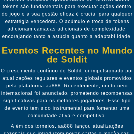
tokens são fundamentais para executar ações dentro
do jogo e a sua gestão eficaz é crucial para qualquer
estratégia vencedora. O acúmulo e troca de tokens
adicionam camadas adicionais de complexidade,
encorajando tanto a astúcia quanto a adaptabilidade.
Eventos Recentes no Mundo
de Soldit
O crescimento contínuo de Soldit foi impulsionado por
atualizações regulares e eventos globais promovidos
pela plataforma aa888. Recentemente, um torneio
internacional foi anunciado, prometendo recompensas
significativas para os melhores jogadores. Esse tipo
de evento tem sido instrumental para fomentar uma
comunidade ativa e competitiva.
Além dos torneios, aa888 lançou atualizações
sazonais que introduzem novas cartas e mecânicas,