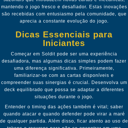
mantendo o jogo fresco e desafiador. Estas inovações
são recebidas com entusiasmo pela comunidade, que
aprecia a constante evolução do jogo.
Dicas Essenciais para
Iniciantes
Começar em Soldit pode ser uma experiência
desafiadora, mas algumas dicas simples podem fazer
uma diferença significativa. Primeiramente,
familiarizar-se com as cartas disponíveis e
compreender suas sinergias é crucial. Desenvolva um
deck equilibrado que possa se adaptar a diferentes
situações durante o jogo.
Entender o timing das ações também é vital; saber
quando atacar e quando defender pode virar a maré
de qualquer partida. Além disso, ficar atento ao uso de