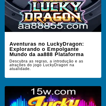
Aventuras no LuckyDragon:
Explorando o Empolgante
Mundo da aa888 Plataforma
Descubra as regras, a introdução e as
atrações do jogo LuckyDragon na
atualidade.