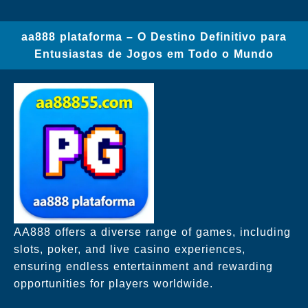
aa888 plataforma – O Destino Definitivo para
Entusiastas de Jogos em Todo o Mundo
AA888 offers a diverse range of games, including
slots, poker, and live casino experiences,
ensuring endless entertainment and rewarding
opportunities for players worldwide.