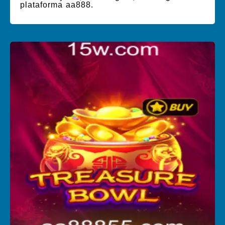
plataforma aa888.