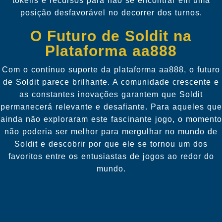
tokens e recursos para não se encontrar em uma
posição desfavorável no decorrer dos turnos.
O Futuro de Soldit na
Plataforma aa888
Com o contínuo suporte da plataforma aa888, o futuro
de Soldit parece brilhante. A comunidade crescente e
as constantes inovações garantem que Soldit
permanecerá relevante e desafiante. Para aqueles que
ainda não exploraram este fascinante jogo, o momento
não poderia ser melhor para mergulhar no mundo de
Soldit e descobrir por que ele se tornou um dos
favoritos entre os entusiastas de jogos ao redor do
mundo.