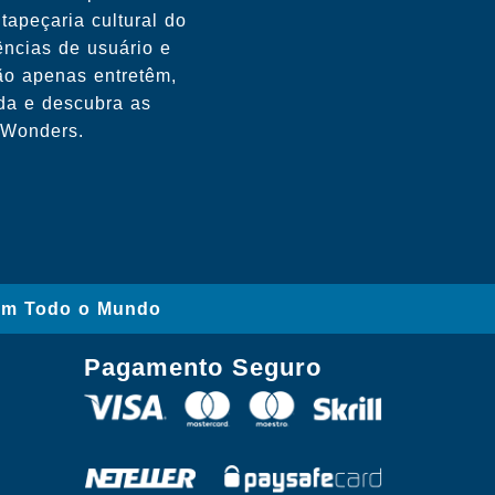
tapeçaria cultural do
ências de usuário e
ão apenas entretêm,
da e descubra as
rWonders.
 em Todo o Mundo
Pagamento Seguro