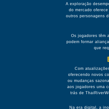
A exploração desempe
do mercado oferece
outros personagens d
Os jogadores têm a
podem formar aliança
que req
Com atualizações
oferecendo novos con
ou mudanças sazonai
aos jogadores uma co
trás de ThaiRiverW
Na era digital, a 