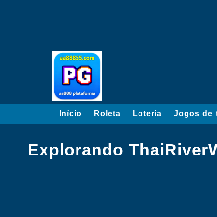
Início
Roleta
Loteria
Jogos de 
Explorando ThaiRiver