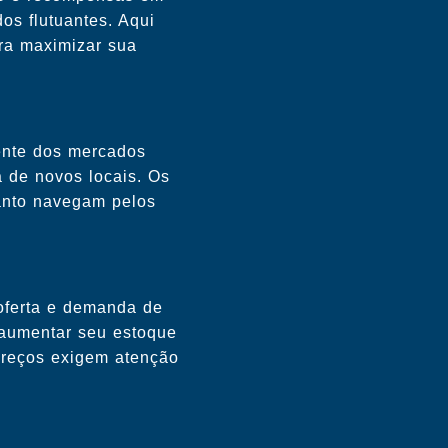
s flutuantes. Aqui
ra maximizar sua
iente dos mercados
 de novos locais. Os
uanto navegam pelos
 oferta e demanda de
a aumentar seu estoque
preços exigem atenção