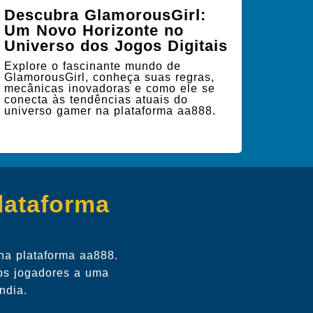
Descubra GlamorousGirl:
Um Novo Horizonte no
Universo dos Jogos Digitais
Explore o fascinante mundo de
GlamorousGirl, conheça suas regras,
mecânicas inovadoras e como ele se
conecta às tendências atuais do
universo gamer na plataforma aa888.
lataforma
na plataforma aa888.
 os jogadores a uma
ndia.