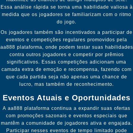
Essa análise rápida se torna uma habilidade valiosa à
medida que os jogadores se familiarizam com o ritmo
do jogo.
Os jogadores também são incentivados a participar de
eventos e competições regulares promovidos pela
aa888 plataforma, onde podem testar suas habilidades
contra outros jogadores e competir por prêmios
significativos. Essas competições adicionam uma
camada extra de emoção e recompensa, fazendo com
que cada partida seja não apenas uma chance de
lucro, mas também de reconhecimento.
Eventos Atuais e Oportunidades
A aa888 plataforma continua a expandir suas ofertas
com promoções sazonais e eventos especiais que
mantêm a comunidade de jogadores ativa e engajada.
Participar nesses eventos de tempo limitado pode