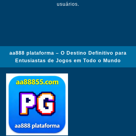
usuários.
aa888 plataforma – O Destino Definitivo para
Entusiastas de Jogos em Todo o Mundo