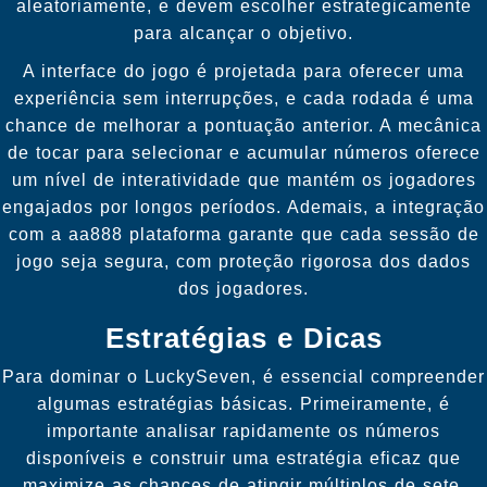
aleatoriamente, e devem escolher estrategicamente
para alcançar o objetivo.
A interface do jogo é projetada para oferecer uma
experiência sem interrupções, e cada rodada é uma
chance de melhorar a pontuação anterior. A mecânica
de tocar para selecionar e acumular números oferece
um nível de interatividade que mantém os jogadores
engajados por longos períodos. Ademais, a integração
com a aa888 plataforma garante que cada sessão de
jogo seja segura, com proteção rigorosa dos dados
dos jogadores.
Estratégias e Dicas
Para dominar o LuckySeven, é essencial compreender
algumas estratégias básicas. Primeiramente, é
importante analisar rapidamente os números
disponíveis e construir uma estratégia eficaz que
maximize as chances de atingir múltiplos de sete.