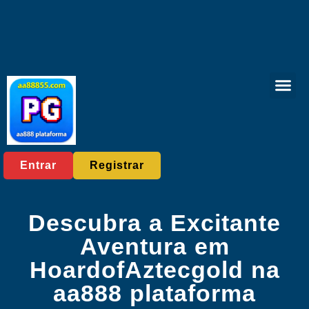
Jogos de tab
Contrato Usu
Notícias E
Entrar
Registrar
Descubra a Excitante
Aventura em
HoardofAztecgold na
aa888 plataforma