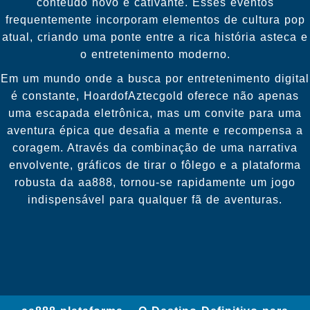
conteúdo novo e cativante. Esses eventos
frequentemente incorporam elementos de cultura pop
atual, criando uma ponte entre a rica história asteca e
o entretenimento moderno.
Em um mundo onde a busca por entretenimento digital
é constante, HoardofAztecgold oferece não apenas
uma escapada eletrônica, mas um convite para uma
aventura épica que desafia a mente e recompensa a
coragem. Através da combinação de uma narrativa
envolvente, gráficos de tirar o fôlego e a plataforma
robusta da aa888, tornou-se rapidamente um jogo
indispensável para qualquer fã de aventuras.