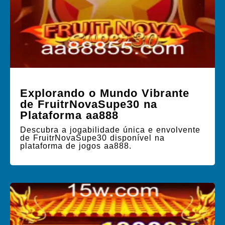
Explorando o Mundo Vibrante
de FruitrNovaSupe30 na
Plataforma aa888
Descubra a jogabilidade única e envolvente
de FruitrNovaSupe30 disponível na
plataforma de jogos aa888.