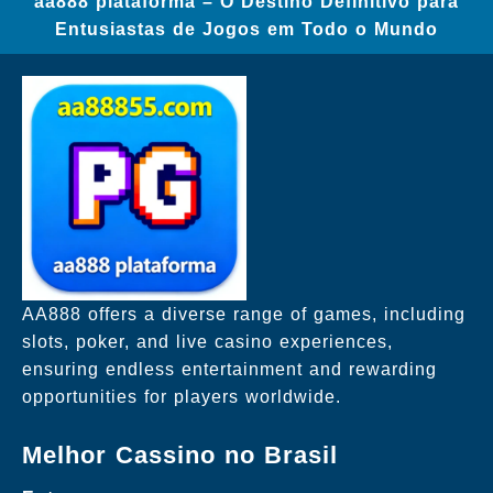
aa888 plataforma – O Destino Definitivo para
Entusiastas de Jogos em Todo o Mundo
AA888 offers a diverse range of games, including
slots, poker, and live casino experiences,
ensuring endless entertainment and rewarding
opportunities for players worldwide.
Melhor Cassino no Brasil