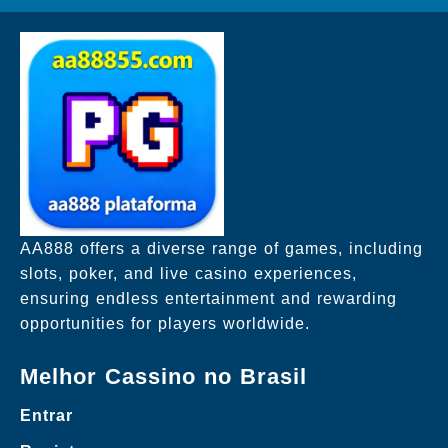
AA888 offers a diverse range of games, including
slots, poker, and live casino experiences,
ensuring endless entertainment and rewarding
opportunities for players worldwide.
Melhor Cassino no Brasil
Entrar