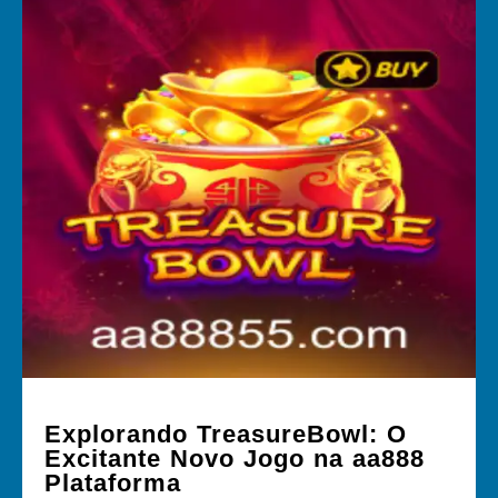
Explorando TreasureBowl: O
Excitante Novo Jogo na aa888
Plataforma