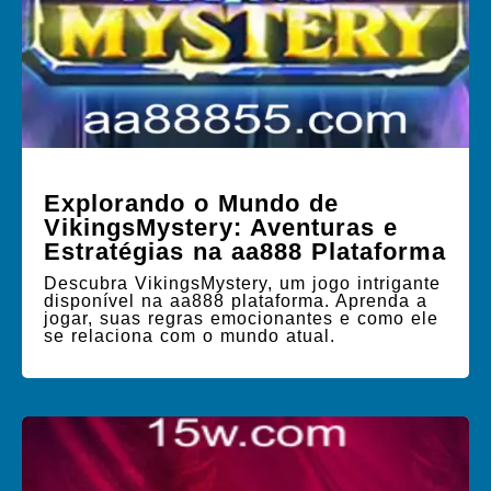
Explorando o Mundo de
VikingsMystery: Aventuras e
Estratégias na aa888 Plataforma
Descubra VikingsMystery, um jogo intrigante
disponível na aa888 plataforma. Aprenda a
jogar, suas regras emocionantes e como ele
se relaciona com o mundo atual.